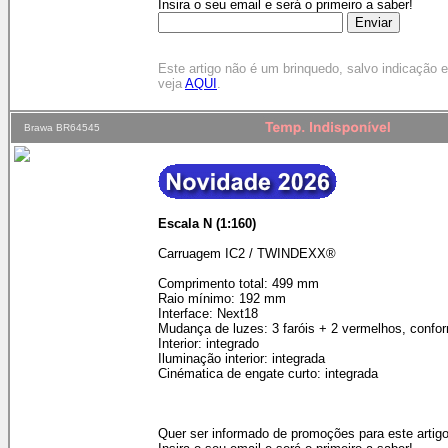
Insira o seu email e será o primeiro a saber!
Este artigo não é um brinquedo, salvo indicação
veja
AQUI
.
Brawa BR64545
Escala N (1:160)
Carruagem IC2 / TWINDEXX®
Comprimento total: 499 mm
Raio mínimo: 192 mm
Interface: Next18
Mudança de luzes: 3 faróis + 2 vermelhos, confo
Interior: integrado
Iluminação interior: integrada
Cinématica de engate curto: integrada
Quer ser informado de promoções para este artig