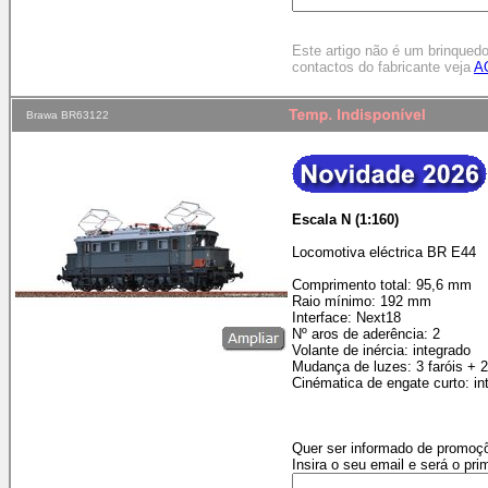
Este artigo não é um brinqued
contactos do fabricante veja
A
Brawa BR63122
Escala N (1:160)
Locomotiva eléctrica BR E44
Comprimento total: 95,6 mm
Raio mínimo: 192 mm
Interface: Next18
Nº aros de aderência: 2
Volante de inércia: integrado
Mudança de luzes: 3 faróis + 
Cinématica de engate curto: in
Quer ser informado de promoçõ
Insira o seu email e será o pri