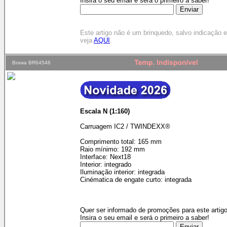
Insira o seu email e será o primeiro a saber!
Este artigo não é um brinquedo, salvo indicação
veja
AQUI
.
Brawa BR64546
Escala N (1:160)
Carruagem IC2 / TWINDEXX®
Comprimento total: 165 mm
Raio mínimo: 192 mm
Interface: Next18
Interior: integrado
Iluminação interior: integrada
Cinématica de engate curto: integrada
Quer ser informado de promoções para este artig
Insira o seu email e será o primeiro a saber!