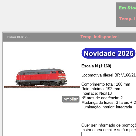
Brawa BR61222
Escala N (1:160)
Locomotiva diesel BR V160/21
Comprimento total: 100 mm
Raio mínimo: 192 mm
Interface: Next18
Nº aros de aderência: 2
Mudança de luzes: 3 faróis + 
Iluminação interior: integrada
Quer ser informado de promoçõ
Insira o seu email e será o pri