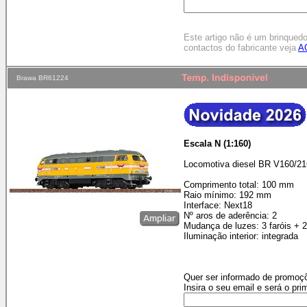
Este artigo não é um brinqued
contactos do fabricante veja
A
Brawa BR61224
Escala N (1:160)
Locomotiva diesel BR V160/21
Comprimento total: 100 mm
Raio mínimo: 192 mm
Interface: Next18
Nº aros de aderência: 2
Mudança de luzes: 3 faróis + 
Iluminação interior: integrada
Quer ser informado de promoçõ
Insira o seu email e será o pri